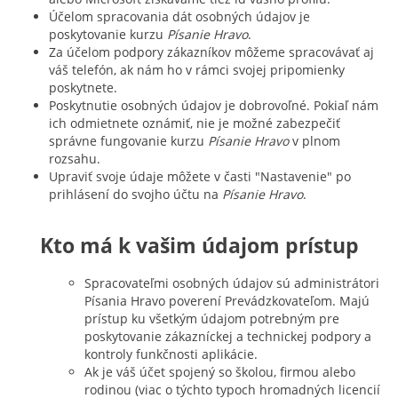
Účelom spracovania dát osobných údajov je
poskytovanie kurzu
Písanie Hravo
.
Za účelom podpory zákazníkov môžeme spracovávať aj
váš telefón, ak nám ho v rámci svojej pripomienky
poskytnete.
Poskytnutie osobných údajov je dobrovoľné. Pokiaľ nám
ich odmietnete oznámiť, nie je možné zabezpečiť
správne fungovanie kurzu
Písanie Hravo
v plnom
rozsahu.
Upraviť svoje údaje môžete v časti "Nastavenie" po
prihlásení do svojho účtu na
Písanie Hravo
.
Kto má k vašim údajom prístup
Spracovateľmi osobných údajov sú administrátori
Písania Hravo poverení Prevádzkovateľom. Majú
prístup ku všetkým údajom potrebným pre
poskytovanie zákazníckej a technickej podpory a
kontroly funkčnosti aplikácie.
Ak je váš účet spojený so školou, firmou alebo
rodinou (viac o týchto typoch hromadných licencií