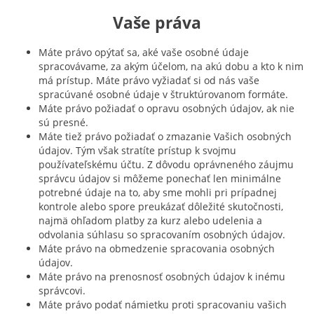
Vaše práva
Máte právo opýtať sa, aké vaše osobné údaje
spracovávame, za akým účelom, na akú dobu a kto k nim
má prístup. Máte právo vyžiadať si od nás vaše
spracúvané osobné údaje v štruktúrovanom formáte.
Máte právo požiadať o opravu osobných údajov, ak nie
sú presné.
Máte tiež právo požiadať o zmazanie Vašich osobných
údajov. Tým však stratíte prístup k svojmu
používateľskému účtu. Z dôvodu oprávneného záujmu
správcu údajov si môžeme ponechať len minimálne
potrebné údaje na to, aby sme mohli pri prípadnej
kontrole alebo spore preukázať dôležité skutočnosti,
najmä ohľadom platby za kurz alebo udelenia a
odvolania súhlasu so spracovaním osobných údajov.
Máte právo na obmedzenie spracovania osobných
údajov.
Máte právo na prenosnosť osobných údajov k inému
správcovi.
Máte právo podať námietku proti spracovaniu vašich