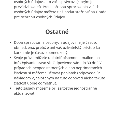
osobných údajov, a to voči správcovi (ktorým je
prevádzkovateľ). Proti spôsobu spracovania vašich
osobných údajov môžete tiež podať sťažnosť na Úrade
pre ochranu osobných údajov.
Ostatné
Doba spracovania osobných údajov nie je časovo
obmedzená, pretože ani váš užívateľský prístup ku
kurzu nie je časovo obmedzený.
Svoje práva môžete uplatniť písomne ​​e-mailom na
info@pisaniehravo.sk. Odpovieme vám do 30 dní. V
prípadoch neopodstatnených alebo neprimeraných
žiadostí si môžeme účtovať poplatok zodpovedajúci
nákladom vynaloženým na túto odpoveď alebo takúto
žiadosť úplne odmietnuť.
Tieto zásady môžeme príležitostne jednostranne
aktualizovať.