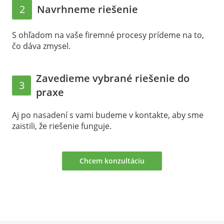
2
Navrhneme riešenie
S ohľadom na vaše firemné procesy prídeme na to,
čo dáva zmysel.
Zavedieme vybrané riešenie do
3
praxe
Aj po nasadení s vami budeme v kontakte, aby sme
zaistili, že riešenie funguje.
Chcem konzultáciu