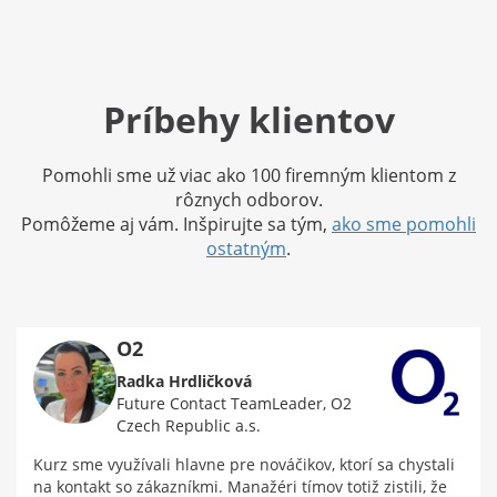
Príbehy klientov
Pomohli sme už viac ako 100 firemným klientom z
rôznych odborov.
Pomôžeme aj vám. Inšpirujte sa tým,
ako sme pomohli
ostatným
.
O2
Radka Hrdličková
Future Contact TeamLeader, O2
Czech Republic a.s.
Kurz sme využívali hlavne pre nováčikov, ktorí sa chystali
na kontakt so zákazníkmi. Manažéri tímov totiž zistili, že