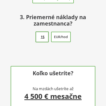
3. Priemerné náklady na
zamestnanca?
EUR/hod
Koľko ušetríte?
Na mzdách ušetríte až
4 500 €
mesačne