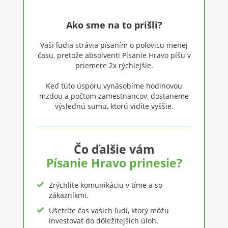
Ako sme na to prišli?
Vaši ľudia strávia písaním o polovicu menej
času, pretože absolventi Písanie Hravo píšu v
priemere 2x rýchlejšie.
Keď túto úsporu vynásobíme hodinovou
mzdou a počtom zamestnancov, dostaneme
výslednú sumu, ktorú vidíte vyššie.
Čo ďalšie vám
Písanie Hravo
prinesie?
Zrýchlite komunikáciu v tíme a so
zákazníkmi.
Ušetríte čas vašich ľudí, ktorý môžu
investovať do dôležitejších úloh.