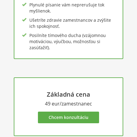
Plynulé písanie vám neprerušuje tok
myšlienok.
Ušetríte zdravie zamestnancov a zvýšite
ich spokojnosť.
Posilníte tímového ducha (vzájomnou
motiváciou, výučbou, možnosťou si
zasúťažiť).
Základná cena
49 eur/zamestnanec
Chcem konzultáciu