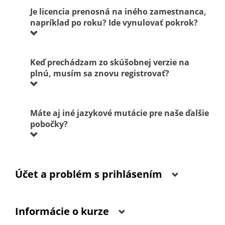
Je licencia prenosná na iného zamestnanca,
napríklad po roku? Ide vynulovať pokrok?
Keď prechádzam zo skúšobnej verzie na
plnú, musím sa znovu registrovať?
Máte aj iné jazykové mutácie pre naše ďalšie
pobočky?
Účet a problém s prihlásením
Informácie o kurze