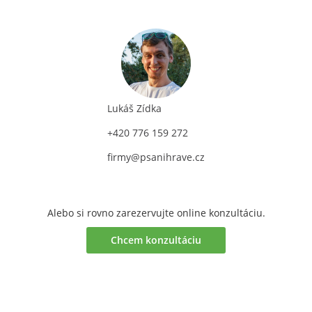
Lukáš Zídka
+420 776 159 272
firmy@psanihrave.cz
Alebo si rovno zarezervujte online konzultáciu.
Chcem konzultáciu