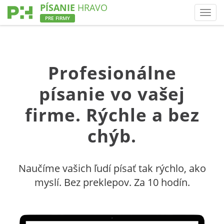
PÍSANIE
HRAVO
Toggl
PRE FIRMY
Profesionálne
písanie vo vašej
firme. Rýchle a bez
chýb.
Naučíme vašich ľudí písať tak rýchlo, ako
myslí. Bez preklepov. Za 10 hodín.