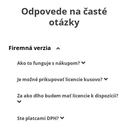
Odpovede na časté
otázky
Firemná verzia
Ako to funguje s nákupom?
Je možné prikupovať licencie kusovo?
Za ako dlho budem mať licencie k dispozícii?
Ste platcami DPH?