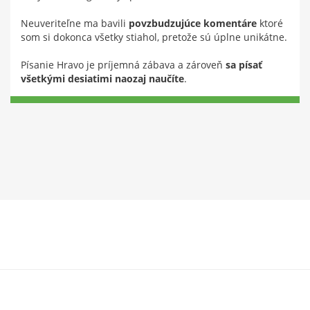
Neuveriteľne ma bavili
povzbudzujúce komentáre
ktoré
som si dokonca všetky stiahol, pretože sú úplne unikátne.
Písanie Hravo je príjemná zábava a zároveň
sa písať
všetkými desiatimi naozaj naučíte
.