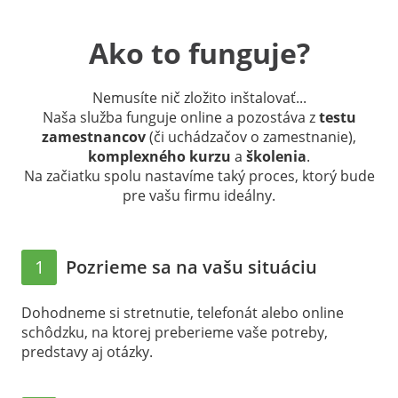
Ako to funguje?
Nemusíte nič zložito inštalovať...
Naša služba funguje online a pozostáva z
testu
zamestnancov
(či uchádzačov o zamestnanie),
komplexného kurzu
a
školenia
.
Na začiatku spolu nastavíme taký proces, ktorý bude
pre vašu firmu ideálny.
1
Pozrieme sa na vašu situáciu
Dohodneme si stretnutie, telefonát alebo online
schôdzku, na ktorej preberieme vaše potreby,
predstavy aj otázky.