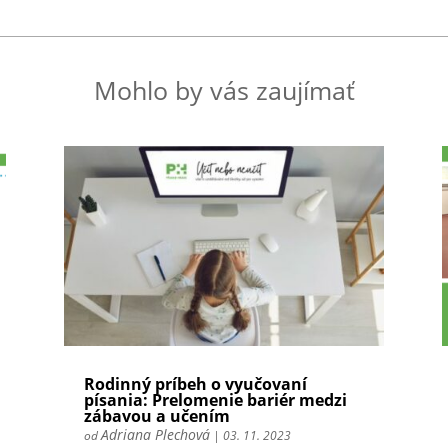
Mohlo by vás zaujímať
Rodinný príbeh o vyučovaní
písania: Prelomenie bariér medzi
zábavou a učením
Adriana Plechová
od
|
03. 11. 2023