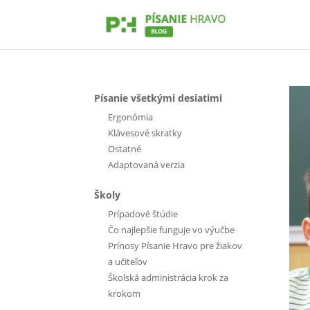
Písanie všetkými desiatimi
Ergonómia
Klávesové skratky
Ostatné
Adaptovaná verzia
Školy
Prípadové štúdie
Čo najlepšie funguje vo výučbe
Prínosy Písanie Hravo pre žiakov
a učiteľov
Školská administrácia krok za
krokom