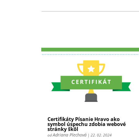
Certifikáty Písanie Hravo ako
symbol úspechu zdobia webové
stránky škôl
Adriana Plechová
od
|
22. 02. 2024