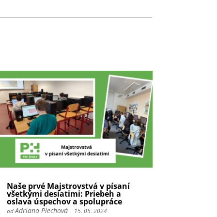
Naše prvé Majstrovstvá v písaní
všetkými desiatimi: Priebeh a
oslava úspechov a spolupráce
Adriana Plechová
od
|
15. 05. 2024