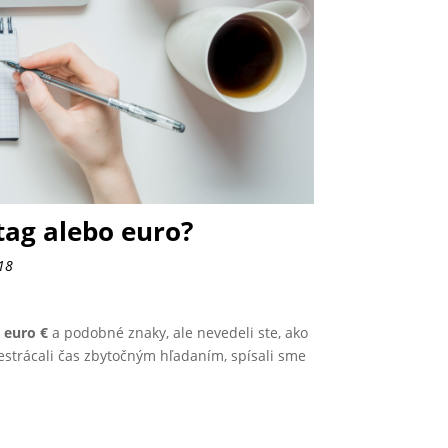
tag alebo euro?
18
 euro €
a podobné znaky, ale nevedeli ste, ako
 nestrácali čas zbytočným hľadaním, spísali sme