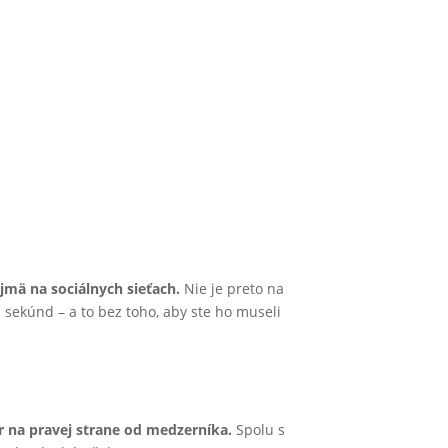
jmä na sociálnych sieťach.
Nie je preto na
 sekúnd – a to bez toho, aby ste ho museli
Gr na pravej strane od medzerníka.
Spolu s