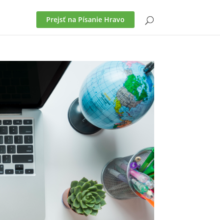
Prejsť na Písanie Hravo