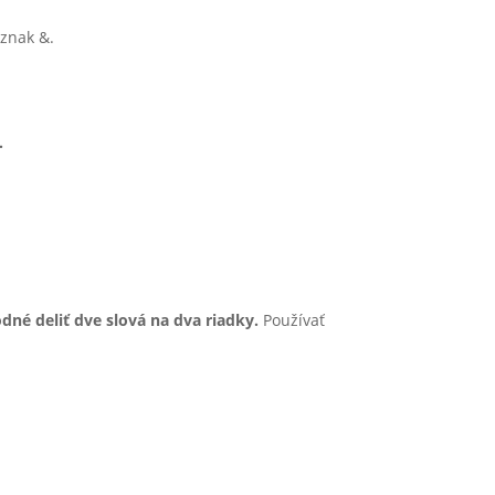
 znak &.
.
dné deliť dve slová na dva riadky.
Používať