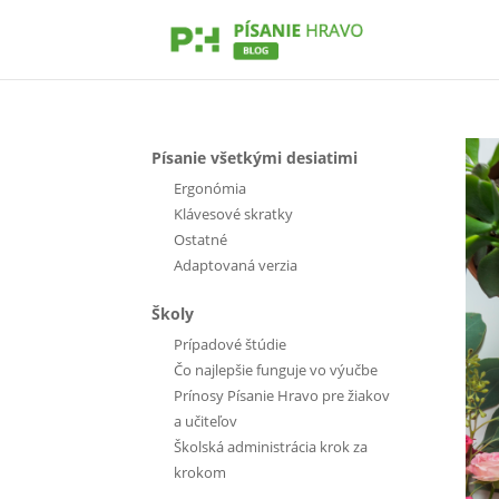
Písanie všetkými desiatimi
Ergonómia
Klávesové skratky
Ostatné
Adaptovaná verzia
Školy
Prípadové štúdie
Čo najlepšie funguje vo výučbe
Prínosy Písanie Hravo pre žiakov
a učiteľov
Školská administrácia krok za
krokom